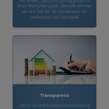
Wir wollen, dass Ihre Lösung genau zu
Ihren Wünschen passt. Deshalb nehmen
wir uns Zeit für Sie und beraten Sie
umfassend und individuell
Transparenz
Damit Sie eine fundierte Entscheidung