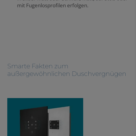
mit Fugenlosprofilen erfolgen.
Smarte Fakten zum
außergewöhnlichen Duschvergnügen