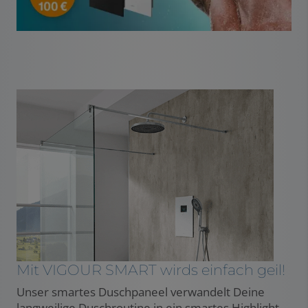
Mit VIGOUR SMART wirds einfach geil!
Unser smartes Duschpaneel verwandelt Deine
langweilige Duschroutine in ein smartes Highlight.