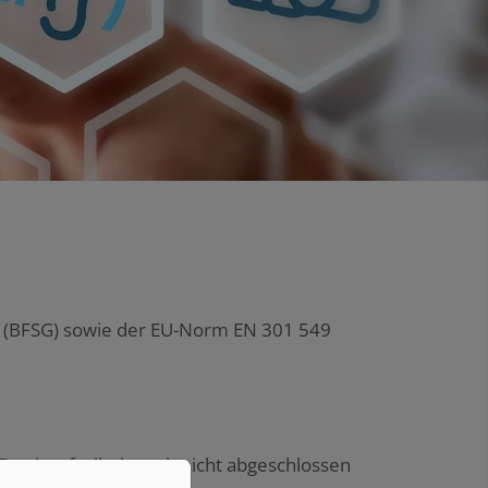
tz (BFSG) sowie der EU-Norm EN 301 549
 Barrierefreiheit noch nicht abgeschlossen