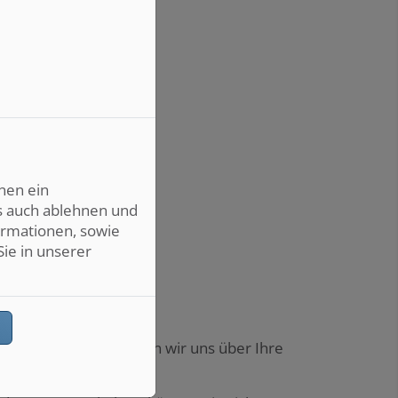
nen ein
s auch ablehnen und
ormationen, sowie
Sie in unserer
n
 Website haben, freuen wir uns über Ihre